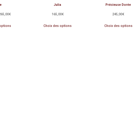
e
Julia
Précieuse Dorée
265,00
€
165,00
€
245,00
€
options
Choix des options
Choix des options