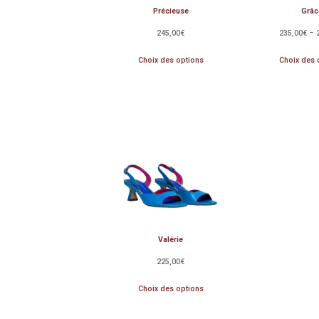
Précieuse
Grâc
245,00
€
235,00
€
–
Choix des options
Choix des 
Valérie
225,00
€
Choix des options