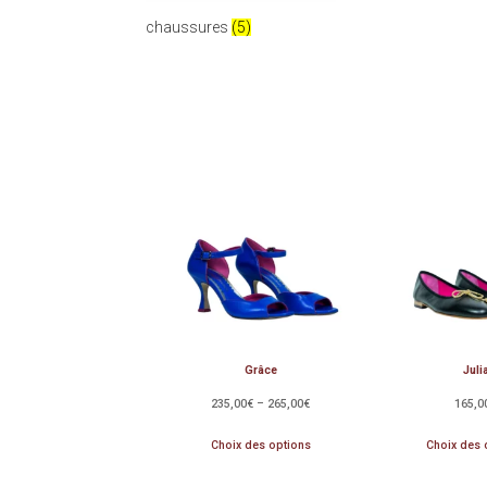
chaussures
(5)
Grâce
Juli
235,00
€
–
265,00
€
165,0
Choix des options
Choix des 