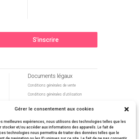
S'inscrire
Documents légaux
Conditions générales de vente
Conditions générales d’utilisation
Politique de cookies (UE)
Gérer le consentement aux cookies
Politique de confidentialité
les meilleures expériences, nous utilisons des technologies telles que les
 stocker et/ou accéder aux informations des appareils. Le fait de
ces technologies nous permettra de traiter des données telles que le
 de navigation ou les ID uniques sur ce site. Le fait de ne pas consentir