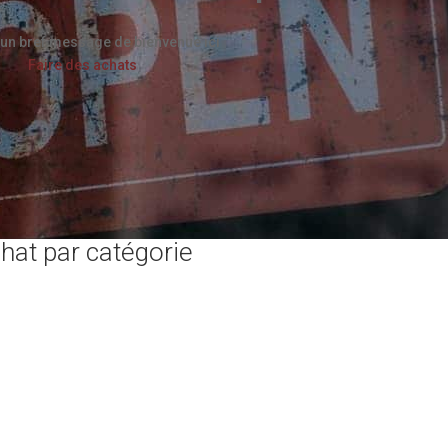
un bref message de bienvenue ici
Faire des achats
hat par catégorie