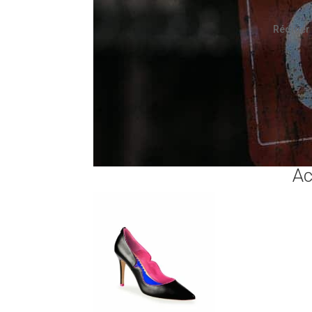
Rédiger 
Ac