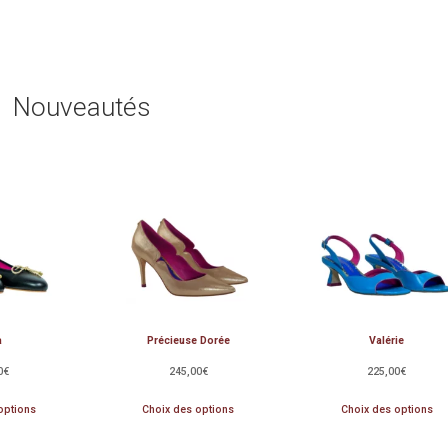
Nouveautés
a
Précieuse Dorée
Valérie
0
€
245,00
€
225,00
€
options
Choix des options
Choix des options