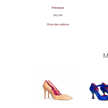
Précieuse
245,00
€
Choix des options
M