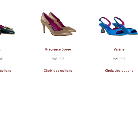
a
Précieuse Dorée
Valérie
0
€
245,00
€
225,00
€
options
Choix des options
Choix des options