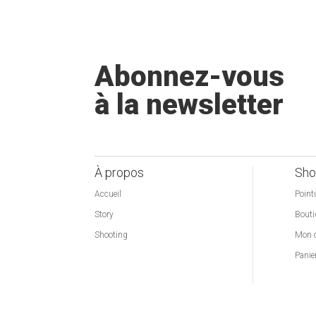
Abonnez-vous
à la newsletter
À propos
Sho
Accueil
Point
Story
Bouti
Shooting
Mon 
Panie