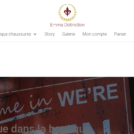
ique chaussures
Story
Galerie
Mon compte
Panier
e dans la boutique